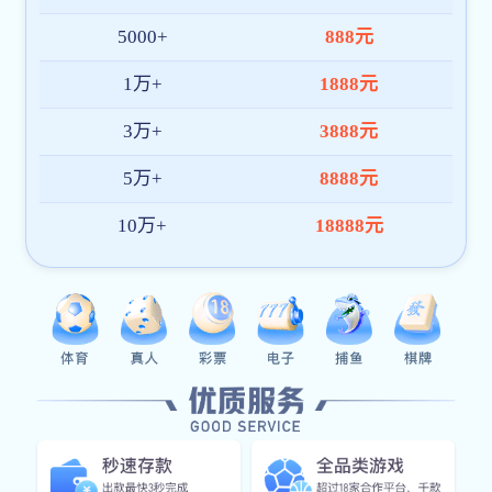
个人的领导能力等方面。
1、接班人培养的重要性
随着NBA赛季的进行，老詹对于东里缺席所带来的影
响进行了深刻反思。他认为，球队需要开始着手于接
班人的培养，以确保在关键时刻有足够的人才可以挺
身而出。对于任何一支球队来说，核心球员的缺阵都
会带来巨大的压力，因此提前布局至关重要。
在这种情况下，年轻球员必须承担起更多责任。老詹
指出，在面对强敌时，他们需要展现出自己的能力，
而不仅仅是依靠明星球员来完成比赛。只有这样，才
能在未来形成一个更加均衡和富有竞争力的阵容。
此外，通过对接班人的培养，不仅能提升年轻球员个