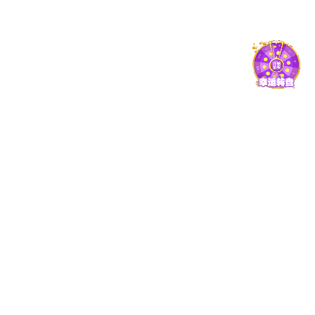
掌控转会策略及阵容调整的人，而阿隆索恰好具备这
样的能力。他不仅可以参与到引援过程中，还能确保
新加入球员能迅速融入球队文化。
这样的发展需求使得阿隆索在转会与阵容管理中获得
了更大话语权，使得他的决策能够直接影响球队未来
走向，并为实现复兴之路提供强有力支持。
3、球员关系塑造
良好的球员关系对于一支成功的球队至关重要，而阿
隆索非常注重这一点。他善于倾听每位球员的想法，
并积极营造开放、信任的氛围，使所有成员感受到自
身价值。在这种环境下，队伍内部可以形成良好的沟
通机制，有助于提高士气和凝聚力。
通过加强与核心球员之间的互动，阿隆索能够更好地