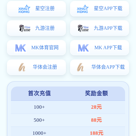
首页
/
体育动态
阿隆索执教切尔西后，球队在转会与阵容管理方面将
迎来新的变革。在他的领导下，切尔西不仅有望提升
战术水平，也将实现更高效的人员配置和引援策略。
阿隆索凭借其丰富的教练经验和对足球市场的敏锐洞
察力，将能够在转会决策上做出更加明智的选择。此
外，他还将全面掌控球队阵容管理，以充分发挥每一
位球员的潜力。本文将从四个方面详细探讨阿隆索在
切尔西执教后的转会与阵容管理权力增大的原因和影
响，包括他个人的执教风格、俱乐部的发展需求、球
员关系的塑造以及未来展望。
1、阿隆索的执教风格