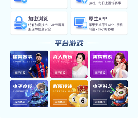
报，而他的每一次庆祝过程，都像是在回应着那些一
直以来支持他的忠实球迷们。
2、与球迷的互动
梅西在庆祝时向看台上的球迷致敬，无疑加强了他与
观众之间的互动。这种亲切而又自然的举动，不仅让
现场气氛达到高潮，也让每一位支持者倍感荣幸。在
这个特殊时刻，他与粉丝之间形成了一种无形而又强
烈的共鸣。
梅西深知，正是这些可爱的球迷们给予了他无穷无尽
的力量和勇气，让他能够在赛场上发挥出色。因此，
在进球后，他并不只是为了自己而欢呼，更是一种对
众多支持者付出的一次感谢。他用行动告诉大家，每
一个人的热爱都值得被尊重和珍惜。