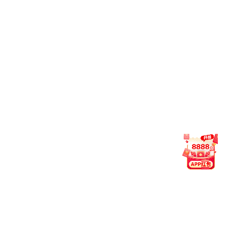
了许多年轻人，让他们明白只有真正热爱才能走得更
远。
与此同时，梅西也通过自身影响力推动了足球的发
展，使更多青少年投入到这项运动中。在他的引领
下，无数年轻人在绿色草坪上奔跑，用汗水浇灌梦
想。这份对足球事业的不懈追求，将继续激励未来的
新一代。
4、传递出的正能量
除了技术上的卓越表现外，梅西还通过自己的行为向
世人传递出了积极向上的正能量。他知道自己肩负的
不仅仅是竞技责任，还有作为公众人物所需承担的社
会责任。因此，在各类活动中，他总是积极参与公益
事业，把关怀带给那些需要帮助的人们。