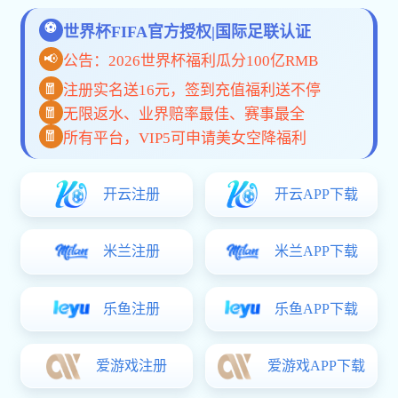
梅西在阿根廷主场进球后激情庆祝
向球迷看台致敬展现无尽热爱
2026-06-07 22:08
83 次阅读