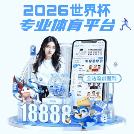
注册入口
全天更新 ·
米兰官方网站入
口
赛事实时同步
无论您身在何处，
米兰官方网站入口APP
为您带来
高速、高清、稳定的观赛体验。
下载客户端
网页端访问