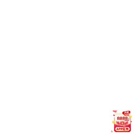
力。而穆里尼奥回归后，将会给球队注入新的活力和
动力，为当前困境寻找出路。
首先，从战术层面来看，穆里尼奥重新掌舵后，会针
对现有阵容进行合理调整，让每位球员都能发挥最佳
水平。他擅长因材施教，对待不同类型球员会采取不
同的方法，这无疑能帮助一些目前状态低迷或缺乏自
信心的球员重新焕发生机。
其次，在心理层面上，穆里尼奥作为一位经验丰富且
拥有强大心理素质的大牌主帅，其个人魅力及领导能
力将直接提升更衣室氛围，使得球员更加团结。此
外，他善于调动全队斗志，相信会激发出更多拼搏精
神，为接下来的比赛增添胜算。
4、未来展望与期待