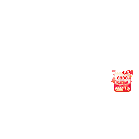
信任感。
因此，加强信息公开，不仅是满足球迷需求，更是维
护职业体育形象的重要举措。李璇所提出的关于休战
天数透明化的问题，无疑契合了这一时代背景，让我
们看到未来发展的潜力所在。
4、改进建议与展望
为了应对上述挑战，首先，各大联赛应当设立专门委
员会来审查并更新有关脑震荡及其他相关损伤的新
规，以确保所有团队遵循相同标准。同时，应加强医
学专家与教练组之间的信息沟通，使得判断过程更加
科学合理，从而保障选手在安全情况下参与比赛。
其次，各球队应设立专门的信息发布机制，在每次涉