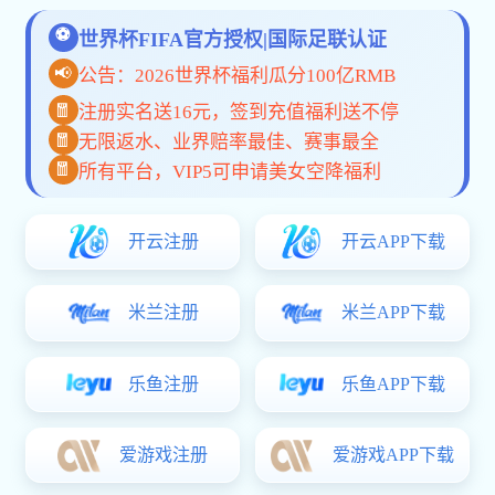
李璇呼吁明确脑震荡换人规则球迷
期待球员休战天数透明化
2026-05-31 12:00
78 次阅读