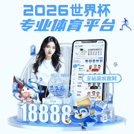
注册入口
全天更新 ·
米兰官方网站入
口
赛事实时同步
无论您身在何处，
米兰官方网站入口APP
为您带来
高速、高清、稳定的观赛体验。
下载客户端
网页端访问