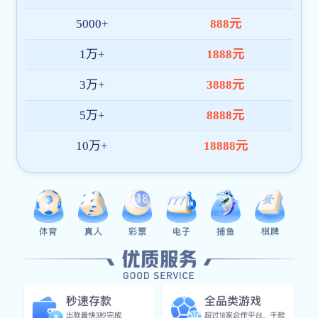
脑震荡是一种常见但严重的运动损伤，它可能导致短
期和长期的健康问题。在短期内，运动员可能经历头
痛、意识模糊等症状，这些都可能直接影响他们在比
赛中的表现。长远来看，反复发生脑震荡还可能导致
慢性创伤性脑病等严重疾病。
随着科学研究的发展，人们逐渐认识到脑震荡对运动
员心理健康的影响也不容忽视。许多受到过脑震荡影
响的运动员，在退役后可能面临抑郁、焦虑等精神健
康问题。这种情况不仅涉及个体，还会影响整个团队
的士气和表现。
因此，对于任何参与高强度体育活动的人来说，了解
并重视脑震荡的问题是至关重要的。这也是李璇呼吁
明确换人规则的重要原因之一，让更多人关注这项健