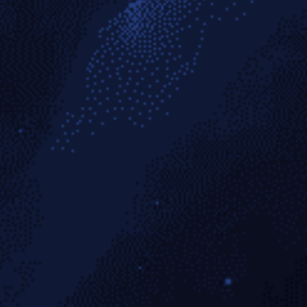
评估队内现有阵容，根据各位球员近期状态及潜力进行分析。此
会补强薄弱环节。例如，引入一些具备潜力的新星，以增强全队
优秀人才。
内部建设也是国米发展的重要方向之一。从心理辅导到体能训练
的方法来提升整体水平。这不仅仅是为了应对即将到来的联赛，
足球俱乐部文化，让每一位成员都能为实现共同目标而努力奋斗
析表明，美国和欧洲足球联合会决定取消此次欧洲-美洲杯，是出于目
等多方面因素考量。而对于那些受伤球员来说，这无疑是一个难
全面恢复，从而为今后的比赛做好准备。同时，也让各俱乐部重
。
件不仅仅只是一次简单赛事安排变动，它反映出的是整个体育界在面对