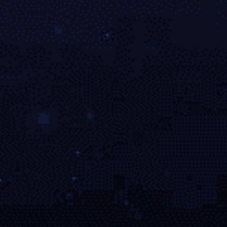
超杯半决赛对阵揭晓
意甲联盟强硬回应罗马德比改
期问题
-20
推荐
2026-06-28
推荐
联系我们
河北省成都市建设路486号
support@cryptotaxwizards.com
米
a