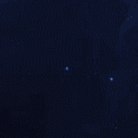
作出的灵活应变。而
我完善，在未来取得
上一篇：
上一篇:很抱歉没有了
热榜精选
#1
#2