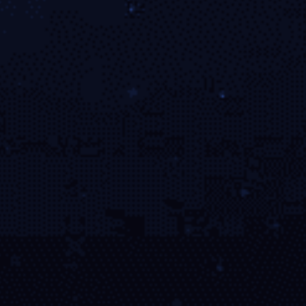
德转中场身价榜揭晓佩德里
15亿欧元
2026-06-17
推荐
米兰官方网站入口
兰官方网站入口官方网站【KY1.AC】官网认证:手机版、
pp下载、登录入口、官方网站、网页版、平台、网址、地
址、注册、娱乐，米兰官方网站入口(中国)官方网站欢迎大