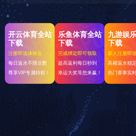
略。通过这些探讨，
望。
1、欧美杯
欧美杯作为近年来备
系列挑战，最终不得
众的安全。
在过去的一年中，各
或被迫修改赛制，因
加复杂，使得举办赛
此外，从经济角度来
避免更大的风险与损
安全为重的重要原因