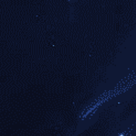
2、对球员
欧美杯的取消使得很
担与心理压力，而此
锋，他在之前的一段
运动医学专家指出，
重的问题。因此，欧
并增强心理韧性，从
此外，这一情况也促
的重要性，并开始加
有助于提高整体竞技
3、劳塔罗
随着欧美杯被取消，