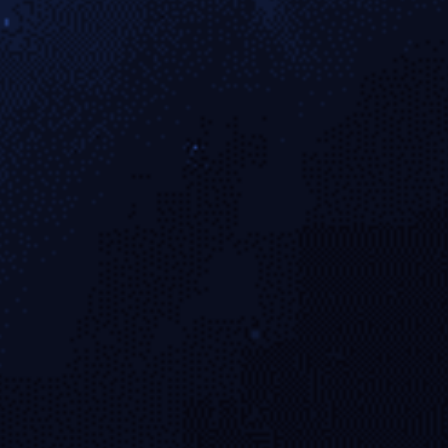
外，他们还积极寻求市
实力，同时提升青训系
，再到技战术演练，他
更是为了打造一个持久
。
前全球疫情形势严峻以及
得的发展机遇，可以充
新思考如何优化内部结
突发公共卫生事件时所