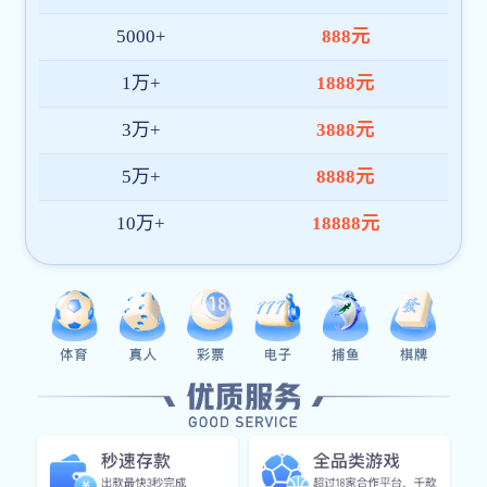
近日，莫利纳在接受采访时表示自己的伤势已经得到
了很好的控制，并且正在逐渐恢复到最佳状态。他强
调，经过专业治疗和个人努力，他已经能够参与训
练，这让他感到非常兴奋。作为一个年轻有为的球
员，莫利纳深知自己肩负着球队在防线上的重任，因
此每一天都刻苦训练，以便尽快回归赛场。
与此同时，莫利纳还透露了自己的康复过程，包括康
复期间进行的一些特定训练，以及与医务团队密切配
合的重要性。他指出，有时候身体不适可能会影响心
理，但他通过积极心态来克服这些困难。此外，他也
感谢了教练组和队友们对他的支持，这种团队精神让
他倍感振奋。
总之，莫利纳在采访中传递出乐观向上的信息，他希