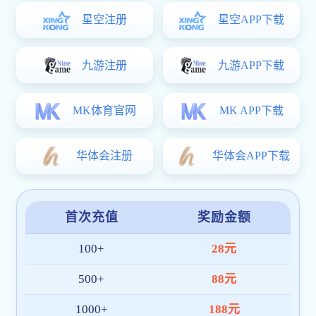
首页
/
体育动态
在近期的新闻中，阿根廷国家队的边后卫莫利纳谈到
了他在经历伤病后的恢复情况，同时也提及了球队中
的两位核心球员梅西和奥塔门迪如何继续引领着阿根
廷队。莫利纳的伤势复原对球队至关重要，而梅西与
奥塔门迪则是带领阿根廷走向胜利的重要力量。本文
将从四个方面详细探讨莫利纳的伤势恢复、梅西与奥
塔门迪的领导作用、阿根廷队目前的状态以及未来比
赛前景等内容，以期全面了解这支豪华阵容在面临挑
战时的应对策略。
1、莫利纳的伤势恢复情况